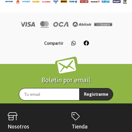
Compartir
Boletín por email
Registrarme
Nosotros
Tienda