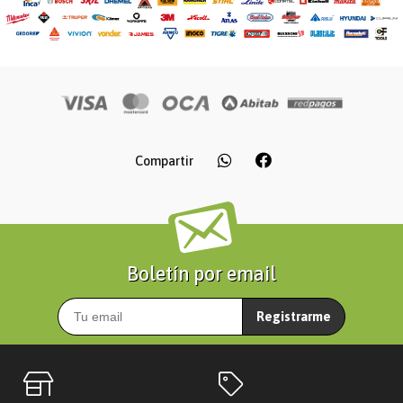
Compartir
Boletín por email
Registrarme