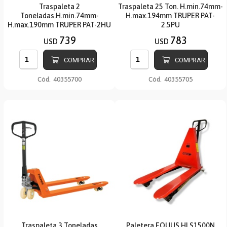
Traspaleta 2
Traspaleta 25 Ton. H.min.74mm-
Toneladas.H.min.74mm-
H.max.194mm TRUPER PAT-
H.max.190mm TRUPER PAT-2HU
2.5PU
739
783
USD
USD
COMPRAR
COMPRAR
Cód.
40355700
Cód.
40355705
Traspaleta 3 Toneladas
Paletera EQUUS HLS1500N