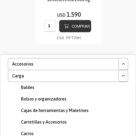
1.590
USD
COMPRAR
Cód.
PPT20H
Accesorios
Carga
Baldes
Bolsos y organizadores
Cajas de herramientas y Maletines
Carretillas y Accesorios
Carros