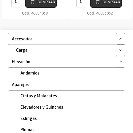
COMPRAR
COMPRAR
Cód.
40084068
Cód.
40086062
Accesorios
Carga
Elevación
Andamios
Aparejos
Cintas y Malacates
Elevadores y Guinches
Eslingas
Plumas