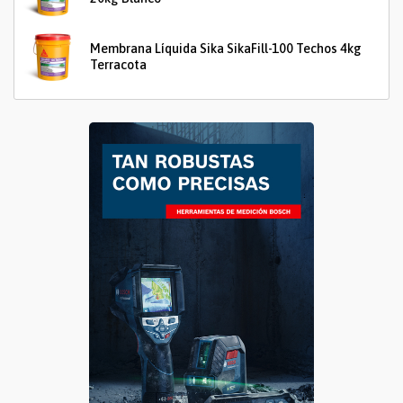
Membrana Líquida Sika SikaFill-100 Techos 4kg
Terracota