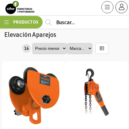
MI COMPRA
PRODUCTOS
Elevación
Aparejos
16