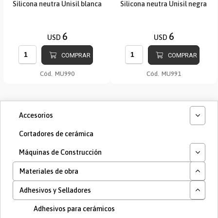
Silicona neutra Unisil blanca
Silicona neutra Unisil negra
6
6
USD
USD
COMPRAR
COMPRAR
Cód.
MU990
Cód.
MU991
Accesorios
Cortadores de cerámica
Máquinas de Construcción
Materiales de obra
Adhesivos y Selladores
Adhesivos para cerámicos