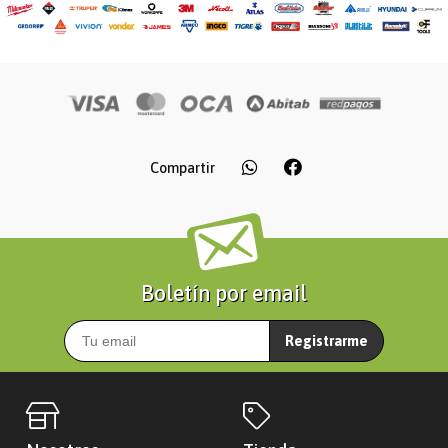
Compartir
Boletín por email
Registrarme