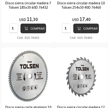
Disco sierra circular madera 7
Disco sierra circular madera 10
Tolsen 185x30 60D 76432
Tolsen 254x30 40D 76460
11
17
,30
,40
USD
USD
COMPRAR
COMPRAR
Cód.
015-76432
Cód.
015-76460
Disco sierra corte aluminio 10
Disco sierra circular madera 12