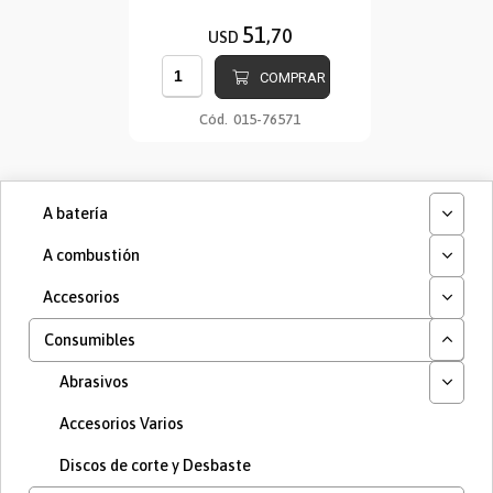
51
,70
USD
COMPRAR
Cód.
015-76571
A batería
A combustión
Accesorios
Consumibles
Abrasivos
Accesorios Varios
Discos de corte y Desbaste