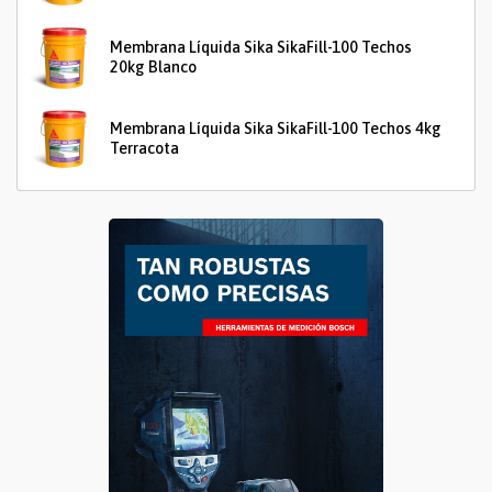
Membrana Líquida Sika SikaFill-100 Techos
20kg Blanco
Membrana Líquida Sika SikaFill-100 Techos 4kg
Terracota