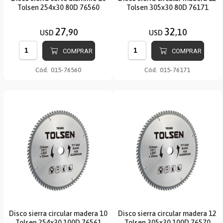
Tolsen 254x30 80D 76560
Tolsen 305x30 80D 76171
27
32
,90
,10
USD
USD
COMPRAR
COMPRAR
Cód.
015-76560
Cód.
015-76171
Disco sierra circular madera 10
Disco sierra circular madera 12
Tolsen 254x30 100D 76561
Tolsen 305x30 100D 76570