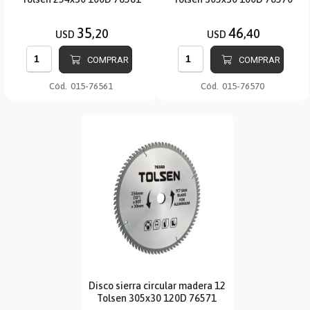
35
46
,20
,40
USD
USD
COMPRAR
COMPRAR
Cód.
015-76561
Cód.
015-76570
Disco sierra circular madera 12
Tolsen 305x30 120D 76571