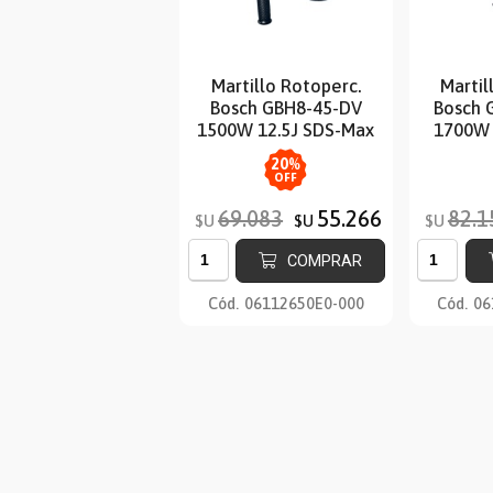
Martillo Rotoperc.
Martil
Bosch GBH8-45-DV
Bosch 
1500W 12.5J SDS-Max
1700W 
20
%
OFF
69.083
55.266
82.1
$U
$U
$U
COMPRAR
Cód.
06112650E0-000
Cód.
06