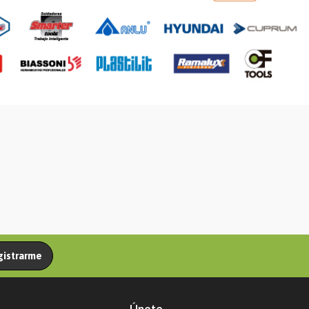
gistrarme