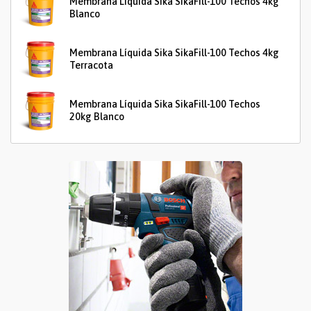
Membrana Líquida Sika SikaFill-100 Techos 4kg
Blanco
Membrana Líquida Sika SikaFill-100 Techos 4kg
Terracota
Membrana Líquida Sika SikaFill-100 Techos
20kg Blanco