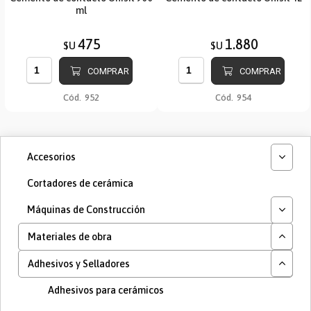
ml
475
1.880
$U
$U
COMPRAR
COMPRAR
Cód.
952
Cód.
954
Accesorios
Cortadores de cerámica
Máquinas de Construcción
Materiales de obra
Adhesivos y Selladores
Adhesivos para cerámicos