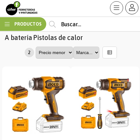
MI COMPRA
PRODUCTOS
A batería
Pistolas de calor
2