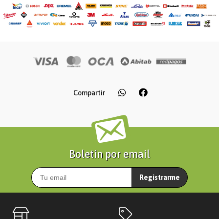
Compartir
Boletín por email
Registrarme