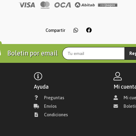
Compartir
Boletín por email
Re
Ayuda
Mi cuent
Preguntas
Mi cu
Envíos
Boletí
Condiciones