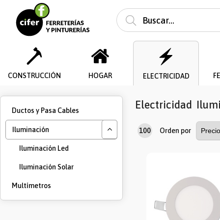
CONSTRUCCIÓN
HOGAR
F
ELECTRICIDAD
Electricidad
Ilum
Ductos y Pasa Cables
Iluminación
100
Orden por
Iluminación Led
Iluminación Solar
Multímetros