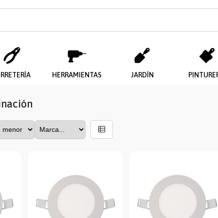
ERRETERÍA
HERRAMIENTAS
JARDÍN
PINTURE
inación