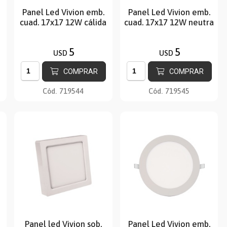
Panel Led Vivion emb.
Panel Led Vivion emb.
cuad. 17x17 12W cálida
cuad. 17x17 12W neutra
5
5
USD
USD
COMPRAR
COMPRAR
Cód.
719544
Cód.
719545
Panel led Vivion sob.
Panel Led Vivion emb.