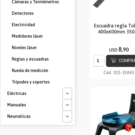
Cámaras y Termómetros
Detectores
Electricidad
Escuadra regla To
400x600mm 350
Medidores láser
Niveles láser
8
,90
USD
Reglas y escuadras
COMPR
Rueda de medición
Cód.
015-35043
Trípodes y soportes
Eléctricas
Manuales
Neumáticas