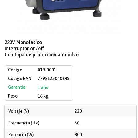
220V Monofásico
Interruptor on/off
Con tapa de protección antipolvo
Código
019-0001
Código EAN
7798125040645
Garantía
1 año
Peso
16 kg.
Voltaje (V)
230
Frecuencia (Hz)
50
Potencia (W)
800