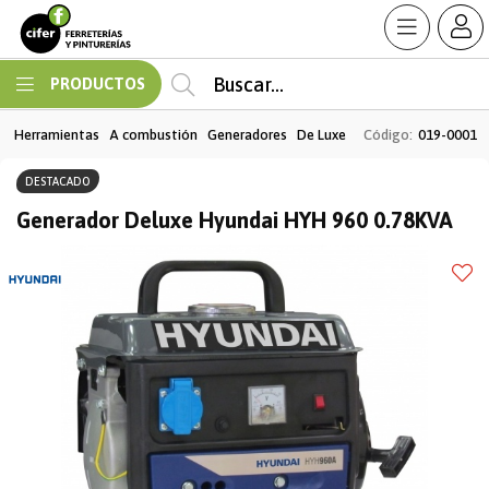
Enviar a email
MI COMPRA
PRODUCTOS
Herramientas
A combustión
Generadores
De Luxe
Código:
019-0001
DESTACADO
Generador Deluxe Hyundai HYH 960 0.78KVA
Enviar