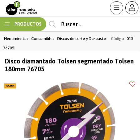
Enviar a email
MI COMPRA
PRODUCTOS
Herramientas
Consumibles
Discos de corte y Desbaste
Código:
015-
76705
Disco diamantado Tolsen segmentado Tolsen
180mm 76705
Enviar