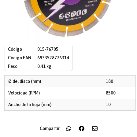
Código
015-76705
Código EAN
6933528776314
Peso
0.41 kg.
Ø del disco (mm)
180
Velocidad (RPM)
8500
Ancho de la hoja (mm)
10
Compartir