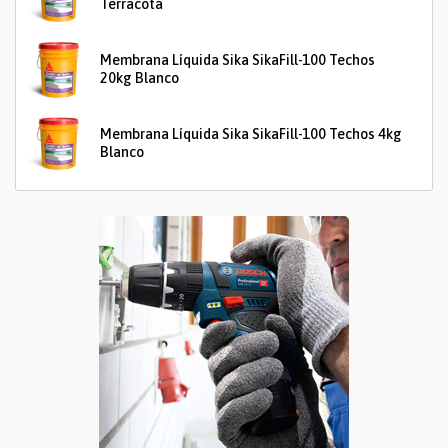
Terracota
Membrana Líquida Sika SikaFill-100 Techos
20kg Blanco
Membrana Líquida Sika SikaFill-100 Techos 4kg
Blanco