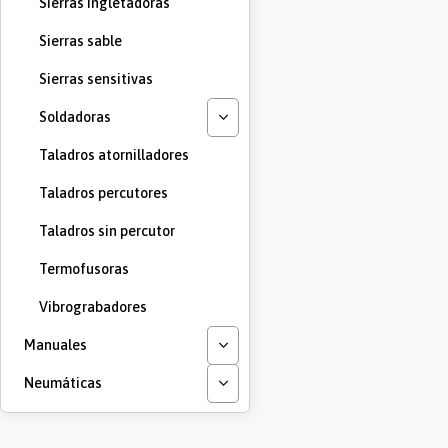
Sierras Ingletadoras
Sierras sable
Sierras sensitivas
Soldadoras
Taladros atornilladores
Taladros percutores
Taladros sin percutor
Termofusoras
Vibrograbadores
Manuales
Neumáticas