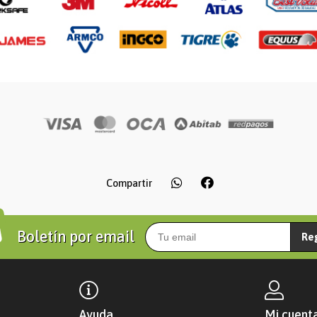
Compartir
Boletín por email
Re
Ayuda
Mi cuent