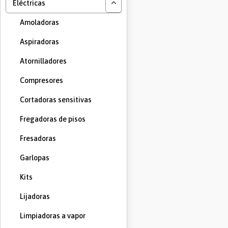
Eléctricas
Amoladoras
Aspiradoras
Atornilladores
Compresores
Cortadoras sensitivas
Fregadoras de pisos
Fresadoras
Garlopas
Kits
Lijadoras
Limpiadoras a vapor