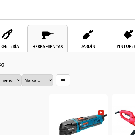
ERRETERÍA
JARDÍN
PINTURE
HERRAMIENTAS
so