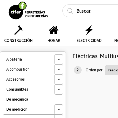
CONSTRUCCIÓN
HOGAR
ELECTRICIDAD
F
Eléctricas
Multiu
A batería
A combustión
2
Orden por
Accesorios
Consumibles
De mecánica
De medición