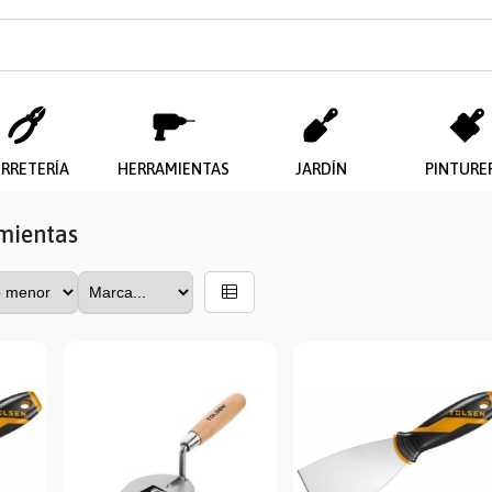
ERRETERÍA
HERRAMIENTAS
JARDÍN
PINTURE
mientas