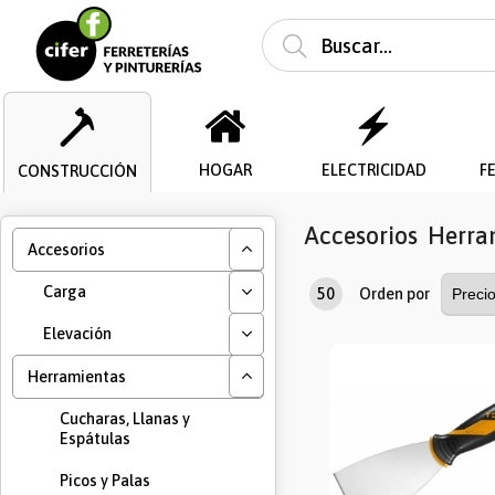
HOGAR
ELECTRICIDAD
F
CONSTRUCCIÓN
Accesorios
Herra
Accesorios
Carga
50
Orden por
Elevación
Herramientas
Cucharas, Llanas y
Espátulas
Picos y Palas