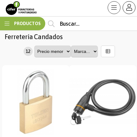
MI COMPRA
PRODUCTOS
Ferretería
Candados
12