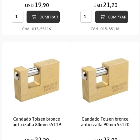
19
21
,90
,20
USD
USD
COMPRAR
COMPRAR
Cód.
015-55116
Cód.
015-55118
Candado Tolsen bronce
Candado Tolsen bronce
anticizalla 80mm 55119
anticizalla 90mm 55120
22
23