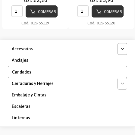
,20
,90
USD
USD
COMPRAR
COMPRAR
Cód.
015-55119
Cód.
015-55120
Accesorios
Anclajes
Candados
Cerraduras y Herrajes
Embalaje y Cintas
Escaleras
Linternas