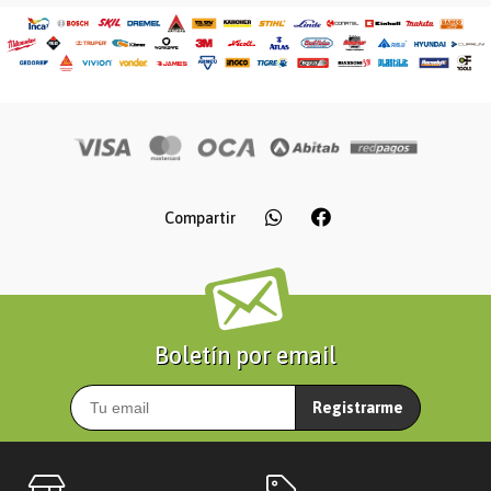
Compartir
Boletín por email
Registrarme