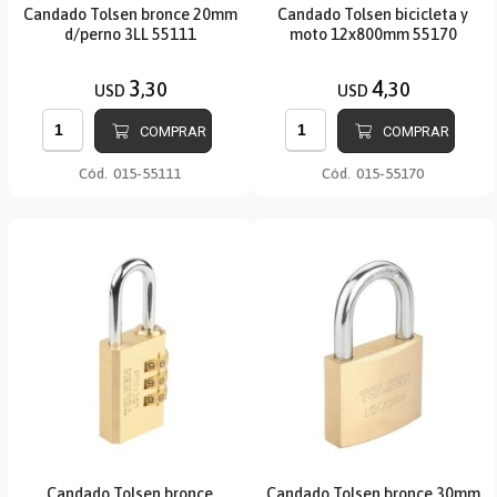
Candado Tolsen bronce 20mm
Candado Tolsen bicicleta y
d/perno 3LL 55111
moto 12x800mm 55170
3
4
,30
,30
USD
USD
COMPRAR
COMPRAR
Cód.
015-55111
Cód.
015-55170
Candado Tolsen bronce
Candado Tolsen bronce 30mm